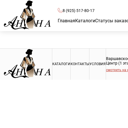
8 (925) 517-80-17
Главная
Каталоги
Статусы заказ
Варшавское 
Центр (1 э
КАТАЛОГИ
КОНТАКТЫ
УСЛОВИЯ
смотреть на 