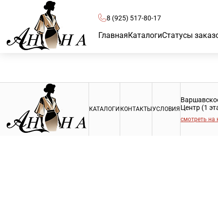
8 (925) 517-80-17
Главная
Каталоги
Статусы заказ
Варшавское 
Центр (1 э
КАТАЛОГИ
КОНТАКТЫ
УСЛОВИЯ
смотреть на 