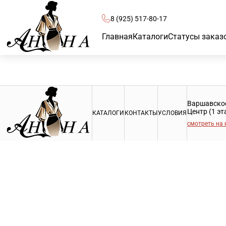
8 (925) 517-80-17
Главная
Каталоги
Статусы заказ
Варшавское 
Центр (1 э
КАТАЛОГИ
КОНТАКТЫ
УСЛОВИЯ
смотреть на 